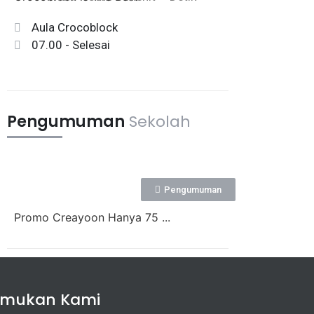
Aula Crocoblock
07.00 - Selesai
Pengumuman
Sekolah
Pengumuman
Promo Creayoon Hanya 75 ...
emukan Kami