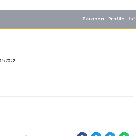
Beranda
Profile
In
/09/2022