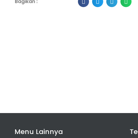
Bagikan :
Menu Lainnya
T