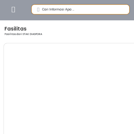
Fasilitas
Fasilitas dari STAK DIASPORA