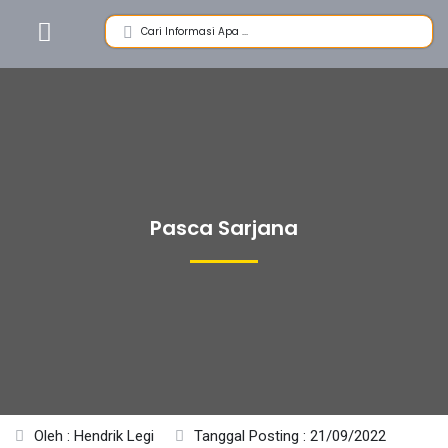
Pasca Sarjana
Oleh : Hendrik Legi
Tanggal Posting : 21/09/2022